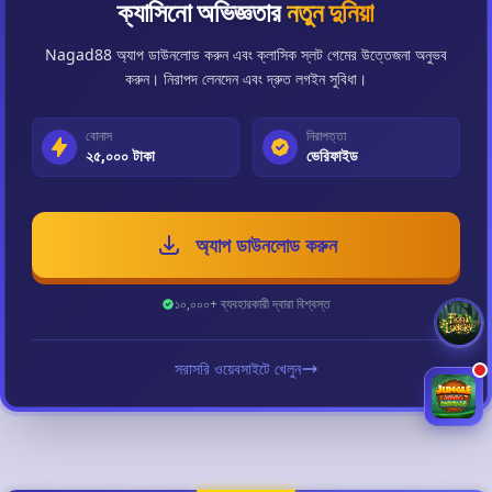
ক্যাসিনো অভিজ্ঞতার
নতুন দুনিয়া
Nagad88 অ্যাপ ডাউনলোড করুন এবং ক্লাসিক স্লট গেমের উত্তেজনা অনুভব
করুন। নিরাপদ লেনদেন এবং দ্রুত লগইন সুবিধা।
বোনাস
নিরাপত্তা
২৫,০০০ টাকা
ভেরিফাইড
অ্যাপ ডাউনলোড করুন
১০,০০০+ ব্যবহারকারী দ্বারা বিশ্বস্ত
সরাসরি ওয়েবসাইটে খেলুন