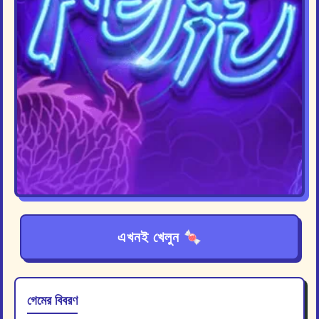
এখনই খেলুন 🍬
গেমের বিবরণ